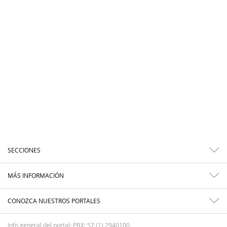
SECCIONES
MÁS INFORMACIÓN
CONOZCA NUESTROS PORTALES
Info general del portal: PBX: 57 (1) 2940100.