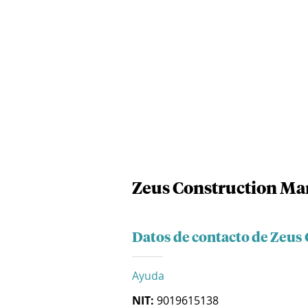
Zeus Construction M
Datos de contacto de Zeu
Ayuda
NIT:
9019615138