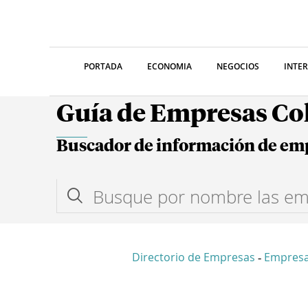
PORTADA
ECONOMIA
NEGOCIOS
INTE
Guía de Empresas C
Buscador de información de em
Directorio de Empresas
Empresa
-