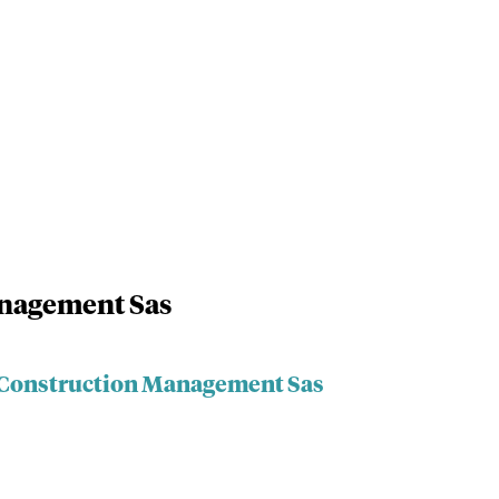
anagement Sas
s Construction Management Sas