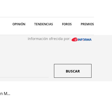
OPINIÓN
TENDENCIAS
FOROS
PREMIOS
Información ofrecida por:
BUSCAR
n M...