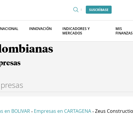
SUSCRÍBASE
RNACIONAL
INNOVACIÓN
INDICADORES Y
MIS
MERCADOS
FINANZAS
olombianas
presas
s en BOLIVAR
Empresas en CARTAGENA
Zeus Constructio
-
-