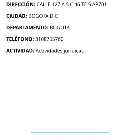
DIRECCIÓN:
CALLE 127 A 5 C 46 TE 5 AP701
CIUDAD:
BOGOTA D C
DEPARTAMENTO:
BOGOTA
TELÉFONO:
3108755760
ACTIVIDAD:
Actividades juridicas