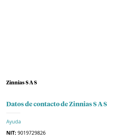
Zinnias S A S
Datos de contacto de Zinnias S A S
Ayuda
NIT:
9019729826