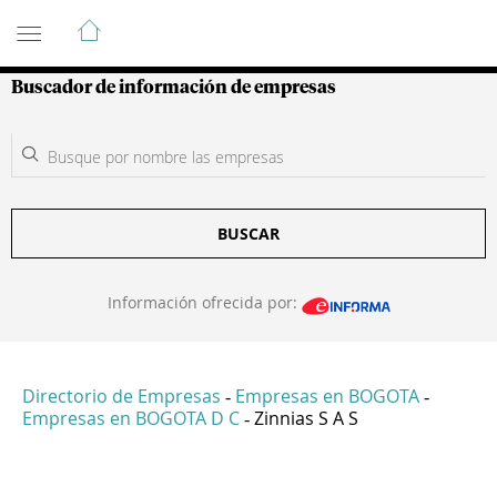
Guía de Empresas Colombianas
Buscador de información de empresas
BUSCAR
Información ofrecida por:
Directorio de Empresas
Empresas en BOGOTA
-
-
Empresas en BOGOTA D C
Zinnias S A S
-