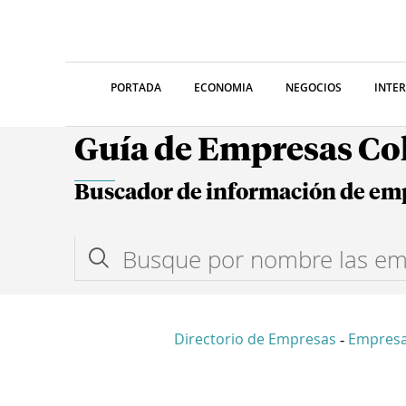
PORTADA
ECONOMIA
NEGOCIOS
INTE
Guía de Empresas C
Buscador de información de em
Directorio de Empresas
Empres
-