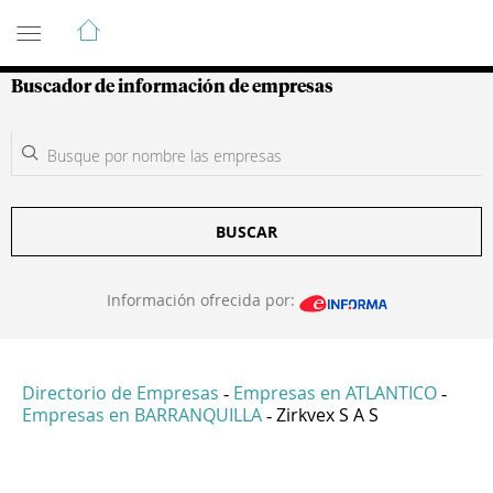
Guía de Empresas Colombianas
Buscador de información de empresas
BUSCAR
Información ofrecida por:
Directorio de Empresas
Empresas en ATLANTICO
-
-
Empresas en BARRANQUILLA
Zirkvex S A S
-