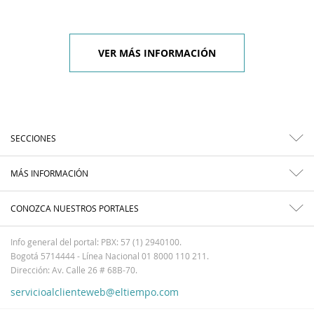
VER MÁS INFORMACIÓN
SECCIONES
MÁS INFORMACIÓN
CONOZCA NUESTROS PORTALES
Info general del portal: PBX: 57 (1) 2940100.
Bogotá 5714444 - Línea Nacional 01 8000 110 211.
Dirección: Av. Calle 26 # 68B-70.
servicioalclienteweb@eltiempo.com