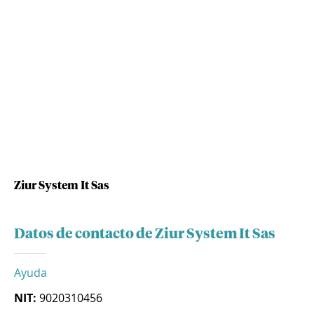
Ziur System It Sas
Datos de contacto de Ziur System It Sas
Ayuda
NIT:
9020310456