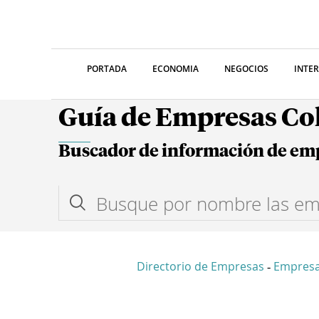
PORTADA
ECONOMIA
NEGOCIOS
INTE
Guía de Empresas C
Buscador de información de em
Directorio de Empresas
Empres
-