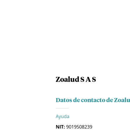
Zoalud S A S
Datos de contacto de Zoalu
Ayuda
NIT:
9019508239