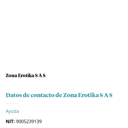
Zona Erotika S A S
Datos de contacto de Zona Erotika S A S
Ayuda
NIT:
9005239139