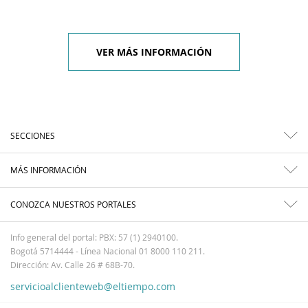
VER MÁS INFORMACIÓN
SECCIONES
MÁS INFORMACIÓN
CONOZCA NUESTROS PORTALES
Info general del portal: PBX: 57 (1) 2940100.
Bogotá 5714444 - Línea Nacional 01 8000 110 211.
Dirección: Av. Calle 26 # 68B-70.
servicioalclienteweb@eltiempo.com