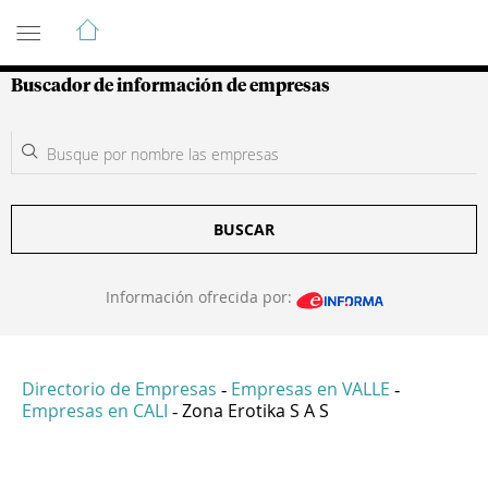
Guía de Empresas Colombianas
Buscador de información de empresas
BUSCAR
Información ofrecida por:
Directorio de Empresas
Empresas en VALLE
-
-
Empresas en CALI
Zona Erotika S A S
-