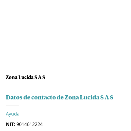
Zona Lucida S A S
Datos de contacto de Zona Lucida S A S
Ayuda
NIT:
9014612224