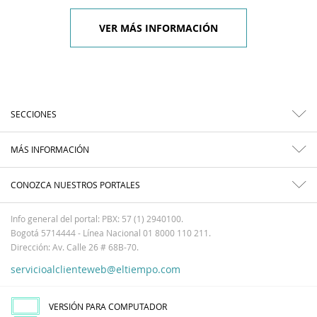
VER MÁS INFORMACIÓN
SECCIONES
MÁS INFORMACIÓN
CONOZCA NUESTROS PORTALES
Info general del portal: PBX: 57 (1) 2940100.
Bogotá 5714444 - Línea Nacional 01 8000 110 211.
Dirección: Av. Calle 26 # 68B-70.
servicioalclienteweb@eltiempo.com
VERSIÓN PARA COMPUTADOR