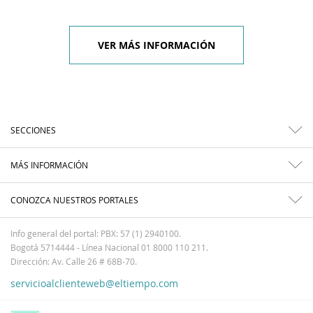
VER MÁS INFORMACIÓN
SECCIONES
MÁS INFORMACIÓN
CONOZCA NUESTROS PORTALES
Info general del portal: PBX: 57 (1) 2940100.
Bogotá 5714444 - Línea Nacional 01 8000 110 211.
Dirección: Av. Calle 26 # 68B-70.
servicioalclienteweb@eltiempo.com