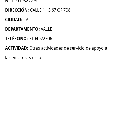
NIT:
9019527279
DIRECCIÓN:
CALLE 11 3 67 OF 708
CIUDAD:
CALI
DEPARTAMENTO:
VALLE
TELÉFONO:
3104922706
ACTIVIDAD:
Otras actividades de servicio de apoyo a
las empresas n c p