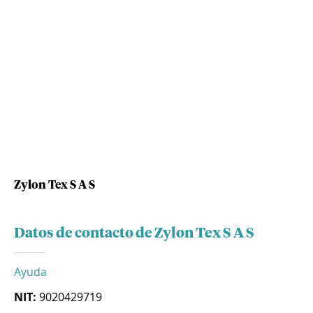
Zylon Tex S A S
Datos de contacto de Zylon Tex S A S
Ayuda
NIT:
9020429719