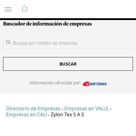
Guía de Empresas Colombianas
Buscador de información de empresas
BUSCAR
Información ofrecida por:
Directorio de Empresas
Empresas en VALLE
-
-
Empresas en CALI
Zylon Tex S A S
-