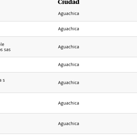
Ciudad
Aguachica
Aguachica
le
Aguachica
os sas
Aguachica
a s
Aguachica
Aguachica
Aguachica