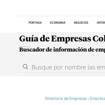
PORTADA
ECONOMIA
NEGOCIOS
INTE
Guía de Empresas C
Buscador de información de em
Directorio de Empresas
Empresa
-