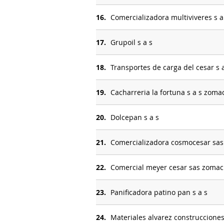
16.
Comercializadora multiviveres s a
17.
Grupoil s a s
18.
Transportes de carga del cesar s 
19.
Cacharreria la fortuna s a s zoma
20.
Dolcepan s a s
21.
Comercializadora cosmocesar sas
22.
Comercial meyer cesar sas zomac
23.
Panificadora patino pan s a s
24.
Materiales alvarez construcciones