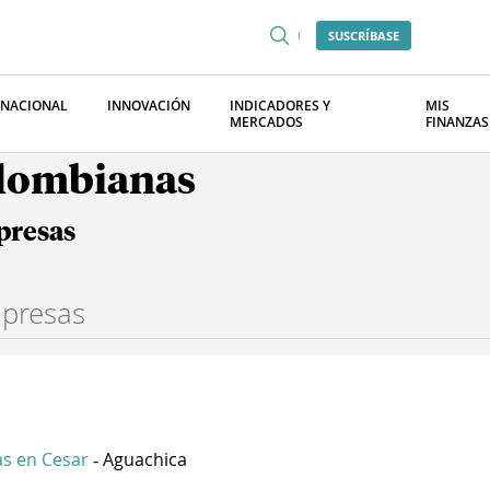
SUSCRÍBASE
RNACIONAL
INNOVACIÓN
INDICADORES Y
MIS
MERCADOS
FINANZAS
olombianas
presas
s en Cesar
Aguachica
-