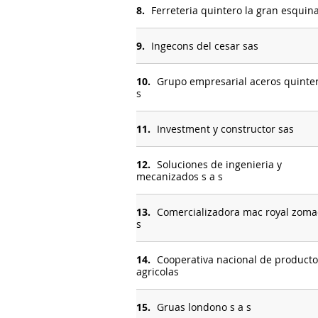
8.
Ferreteria quintero la gran esquina
9.
Ingecons del cesar sas
10.
Grupo empresarial aceros quinter
s
11.
Investment y constructor sas
12.
Soluciones de ingenieria y
mecanizados s a s
13.
Comercializadora mac royal zoma
s
14.
Cooperativa nacional de producto
agricolas
15.
Gruas londono s a s