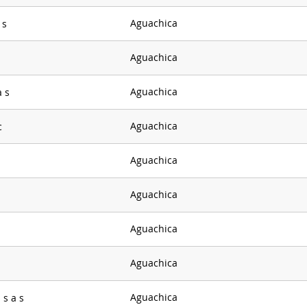
Aguachica
 s
Aguachica
Aguachica
a s
Aguachica
c
Aguachica
Aguachica
Aguachica
Aguachica
Aguachica
 s a s