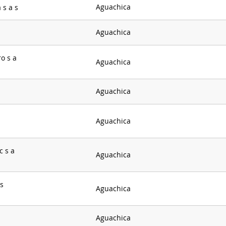
Aguachica
 s a s
Aguachica
o s a
Aguachica
Aguachica
Aguachica
c s a
Aguachica
s
Aguachica
Aguachica