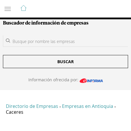
Guía de Empresas Colombianas
Buscador de información de empresas
BUSCAR
Información ofrecida por:
Directorio de Empresas
Empresas en Antioquia
-
-
Caceres