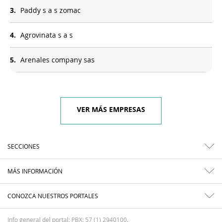
3.
Paddy s a s zomac
4.
Agrovinata s a s
5.
Arenales company sas
VER MÁS EMPRESAS
SECCIONES
MÁS INFORMACIÓN
CONOZCA NUESTROS PORTALES
Info general del portal: PBX: 57 (1) 2940100.