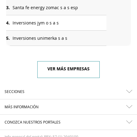
3.
Santa fe energy zomac s a s esp
4.
Inversiones jym o s a s
5.
Inversiones unimerka s a s
VER MÁS EMPRESAS
SECCIONES
MÁS INFORMACIÓN
CONOZCA NUESTROS PORTALES
Info general del portal: PBX: 57 (1) 2940100.