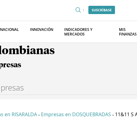
SUSCRÍBASE
RNACIONAL
INNOVACIÓN
INDICADORES Y
MIS
MERCADOS
FINANZAS
olombianas
presas
s en RISARALDA
Empresas en DOSQUEBRADAS
11&11 S A
-
-