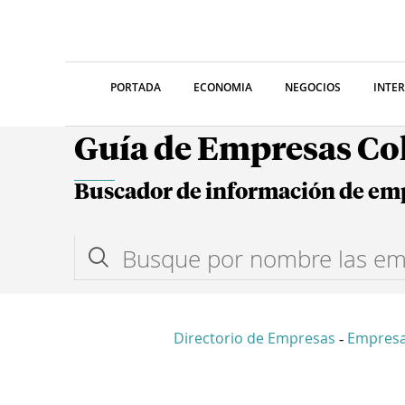
PORTADA
ECONOMIA
NEGOCIOS
INTE
Guía de Empresas C
Buscador de información de em
Directorio de Empresas
Empresa
-