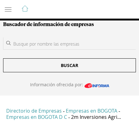
Guía de Empresas Colombianas
Buscador de información de empresas
BUSCAR
Información ofrecida por:
Directorio de Empresas
Empresas en BOGOTA
-
-
Empresas en BOGOTA D C
2m Inversiones Agri...
-