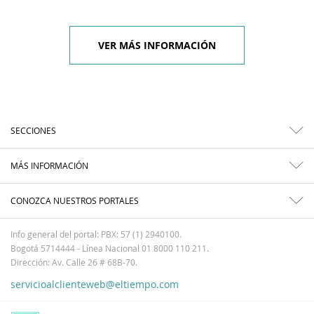
VER MÁS INFORMACIÓN
SECCIONES
MÁS INFORMACIÓN
CONOZCA NUESTROS PORTALES
Info general del portal: PBX: 57 (1) 2940100.
Bogotá 5714444 - Línea Nacional 01 8000 110 211.
Dirección: Av. Calle 26 # 68B-70.
servicioalclienteweb@eltiempo.com