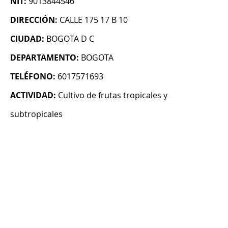
NIT:
9013844546
DIRECCIÓN:
CALLE 175 17 B 10
CIUDAD:
BOGOTA D C
DEPARTAMENTO:
BOGOTA
TELÉFONO:
6017571693
ACTIVIDAD:
Cultivo de frutas tropicales y
subtropicales