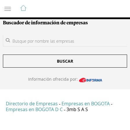
Guía de Empresas Colombianas
Buscador de información de empresas
BUSCAR
Información ofrecida por:
Directorio de Empresas
Empresas en BOGOTA
-
-
Empresas en BOGOTA D C
3mb S A S
-