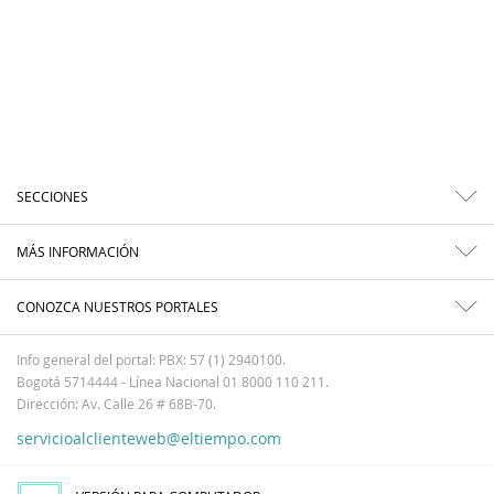
SECCIONES
MÁS INFORMACIÓN
CONOZCA NUESTROS PORTALES
Info general del portal: PBX: 57 (1) 2940100.
Bogotá 5714444 - Línea Nacional 01 8000 110 211.
Dirección: Av. Calle 26 # 68B-70.
servicioalclienteweb@eltiempo.com