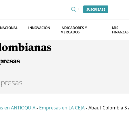
SUSCRÍBASE
RNACIONAL
INNOVACIÓN
INDICADORES Y
MIS
MERCADOS
FINANZAS
olombianas
presas
s en ANTIOQUIA
Empresas en LA CEJA
Abaut Colombia S 
-
-