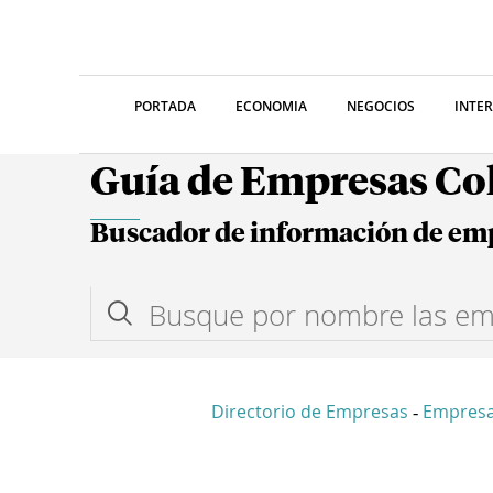
PORTADA
ECONOMIA
NEGOCIOS
INTE
Guía de Empresas C
Buscador de información de em
Directorio de Empresas
Empresa
-