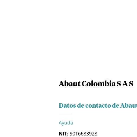
Abaut Colombia S A S
Datos de contacto de Abau
Ayuda
NIT:
9016683928