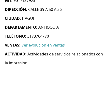
NIT:
9017137923
DIRECCIÓN:
CALLE 39 A 50 A 36
CIUDAD:
ITAGUI
DEPARTAMENTO:
ANTIOQUIA
TELÉFONO:
3173764770
VENTAS:
Ver evolución en ventas
ACTIVIDAD:
Actividades de servicios relacionados con
la impresion