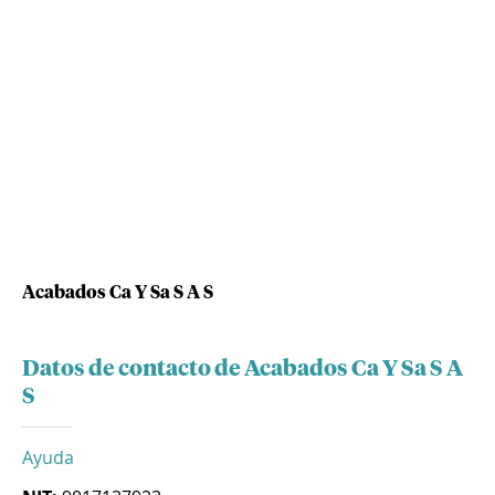
Acabados Ca Y Sa S A S
Datos de contacto de Acabados Ca Y Sa S A
S
Ayuda