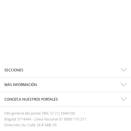
SECCIONES
MÁS INFORMACIÓN
CONOZCA NUESTROS PORTALES
Info general del portal: PBX: 57 (1) 2940100.
Bogotá 5714444 - Línea Nacional 01 8000 110 211.
Dirección: Av. Calle 26 # 68B-70.