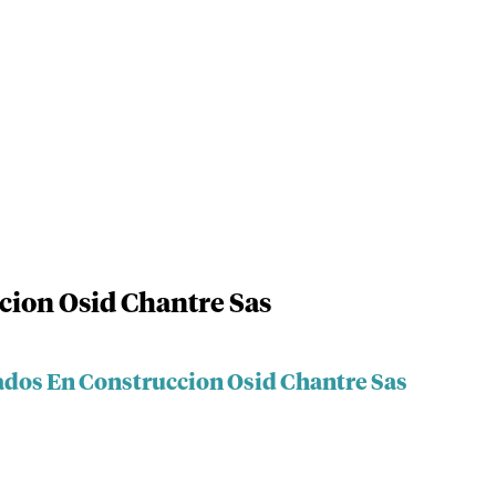
cion Osid Chantre Sas
ados En Construccion Osid Chantre Sas