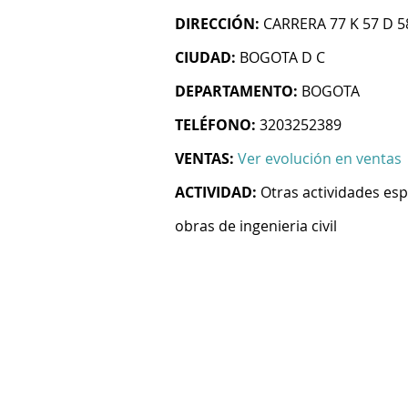
DIRECCIÓN:
CARRERA 77 K 57 D 5
CIUDAD:
BOGOTA D C
DEPARTAMENTO:
BOGOTA
TELÉFONO:
3203252389
VENTAS:
Ver evolución en ventas
ACTIVIDAD:
Otras actividades esp
obras de ingenieria civil