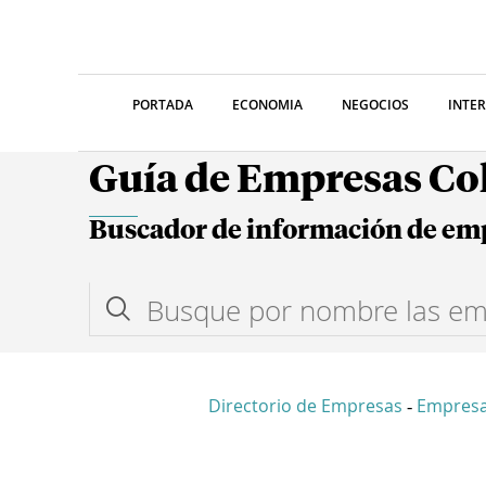
PORTADA
ECONOMIA
NEGOCIOS
INTE
Guía de Empresas C
Buscador de información de em
Directorio de Empresas
Empres
-