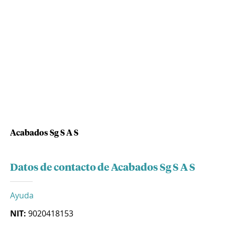
Acabados Sg S A S
Datos de contacto de Acabados Sg S A S
Ayuda
NIT:
9020418153