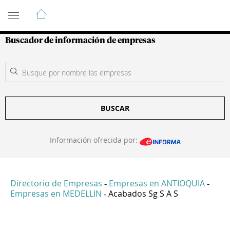
Guía de Empresas Colombianas
Buscador de información de empresas
BUSCAR
Información ofrecida por:
Directorio de Empresas
Empresas en ANTIOQUIA
-
-
Empresas en MEDELLIN
Acabados Sg S A S
-