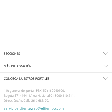
SECCIONES
MÁS INFORMACIÓN
CONOZCA NUESTROS PORTALES
Info general del portal: PBX: 57 (1) 2940100.
Bogotá 5714444 - Línea Nacional 01 8000 110 211.
Dirección: Av. Calle 26 # 68B-70.
servicioalclienteweb@eltiempo.com