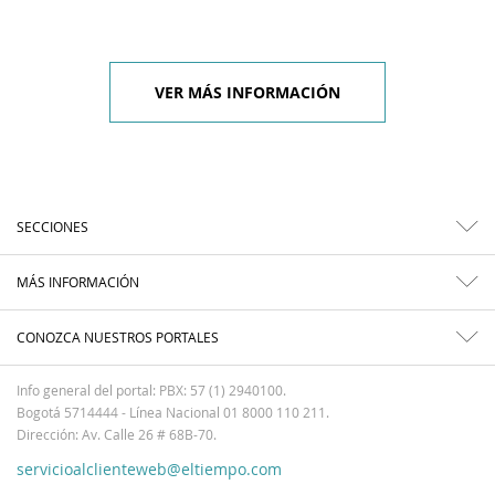
VER MÁS INFORMACIÓN
SECCIONES
MÁS INFORMACIÓN
CONOZCA NUESTROS PORTALES
Info general del portal: PBX: 57 (1) 2940100.
Bogotá 5714444 - Línea Nacional 01 8000 110 211.
Dirección: Av. Calle 26 # 68B-70.
servicioalclienteweb@eltiempo.com