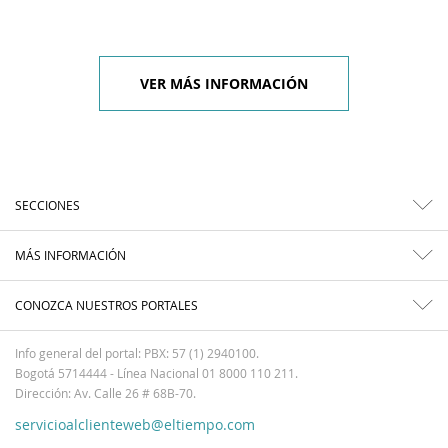
VER MÁS INFORMACIÓN
SECCIONES
MÁS INFORMACIÓN
CONOZCA NUESTROS PORTALES
Info general del portal: PBX: 57 (1) 2940100.
Bogotá 5714444 - Línea Nacional 01 8000 110 211.
Dirección: Av. Calle 26 # 68B-70.
servicioalclienteweb@eltiempo.com