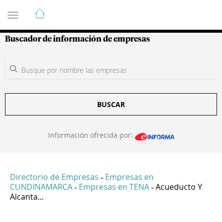
Guía de Empresas Colombianas
Buscador de información de empresas
BUSCAR
Información ofrecida por:
Directorio de Empresas
Empresas en
-
CUNDINAMARCA
Empresas en TENA
Acueducto Y
-
-
Alcanta...