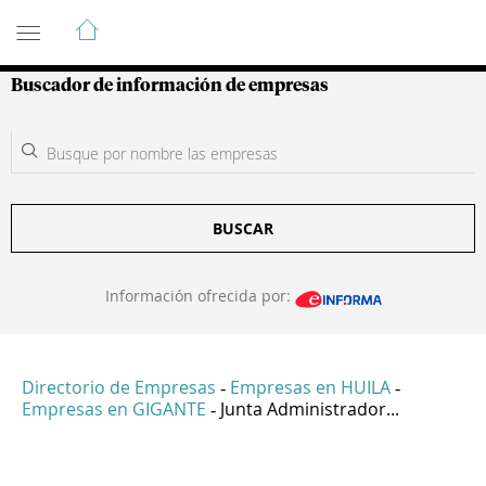
Guía de Empresas Colombianas
Buscador de información de empresas
BUSCAR
Información ofrecida por:
Directorio de Empresas
Empresas en HUILA
-
-
Empresas en GIGANTE
Junta Administrador...
-