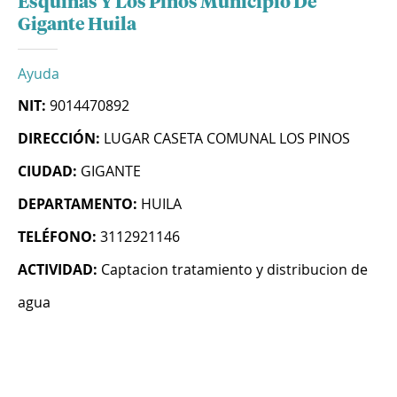
Esquinas Y Los Pinos Municipio De
Gigante Huila
Ayuda
NIT:
9014470892
DIRECCIÓN:
LUGAR CASETA COMUNAL LOS PINOS
CIUDAD:
GIGANTE
DEPARTAMENTO:
HUILA
TELÉFONO:
3112921146
ACTIVIDAD:
Captacion tratamiento y distribucion de
agua