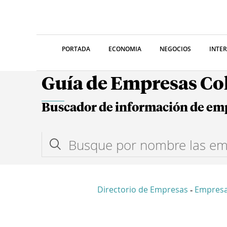
PORTADA
ECONOMIA
NEGOCIOS
INTE
Guía de Empresas C
Buscador de información de em
Directorio de Empresas
Empres
-