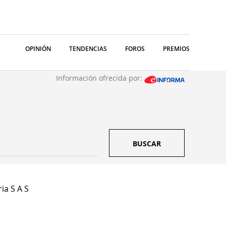
OPINIÓN
TENDENCIAS
FOROS
PREMIOS
Información ofrecida por:
BUSCAR
ia S A S