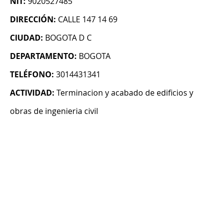
NIT:
9020527485
DIRECCIÓN:
CALLE 147 14 69
CIUDAD:
BOGOTA D C
DEPARTAMENTO:
BOGOTA
TELÉFONO:
3014431341
ACTIVIDAD:
Terminacion y acabado de edificios y
obras de ingenieria civil