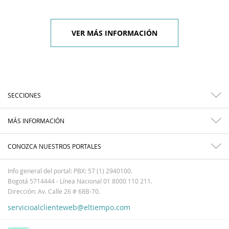
VER MÁS INFORMACIÓN
SECCIONES
MÁS INFORMACIÓN
CONOZCA NUESTROS PORTALES
Info general del portal: PBX: 57 (1) 2940100.
Bogotá 5714444 - Línea Nacional 01 8000 110 211.
Dirección: Av. Calle 26 # 68B-70.
servicioalclienteweb@eltiempo.com