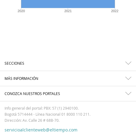
2020
2021
2022
SECCIONES
MÁS INFORMACIÓN
CONOZCA NUESTROS PORTALES
Info general del portal: PBX: 57 (1) 2940100.
Bogotá 5714444 - Línea Nacional 01 8000 110 211.
Dirección: Av. Calle 26 # 68B-70.
servicioalclienteweb@eltiempo.com