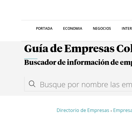
PORTADA
ECONOMIA
NEGOCIOS
INTE
Guía de Empresas C
Buscador de información de em
Directorio de Empresas
Empresa
-