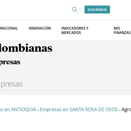
SUSCRÍBASE
RNACIONAL
INNOVACIÓN
INDICADORES Y
MIS
MERCADOS
FINANZAS
olombianas
presas
s en ANTIOQUIA
Empresas en SANTA ROSA DE OSOS
Agro
-
-