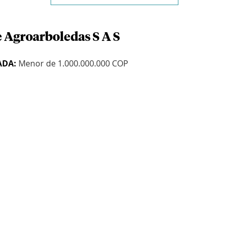
e Agroarboledas S A S
ADA:
Menor de 1.000.000.000 COP