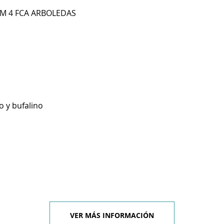
KM 4 FCA ARBOLEDAS
o y bufalino
VER MÁS INFORMACIÓN