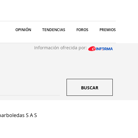
OPINIÓN
TENDENCIAS
FOROS
PREMIOS
Información ofrecida por:
BUSCAR
arboledas S A S