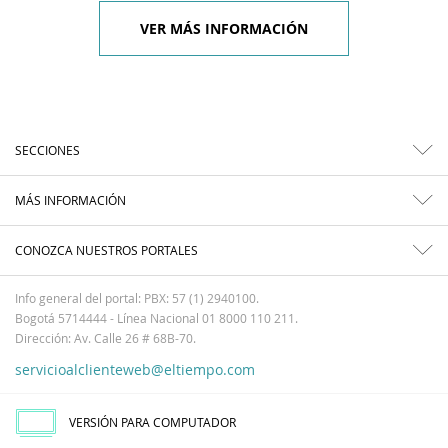
VER MÁS INFORMACIÓN
SECCIONES
MÁS INFORMACIÓN
CONOZCA NUESTROS PORTALES
Info general del portal: PBX: 57 (1) 2940100.
Bogotá 5714444 - Línea Nacional 01 8000 110 211.
Dirección: Av. Calle 26 # 68B-70.
servicioalclienteweb@eltiempo.com
VERSIÓN PARA COMPUTADOR