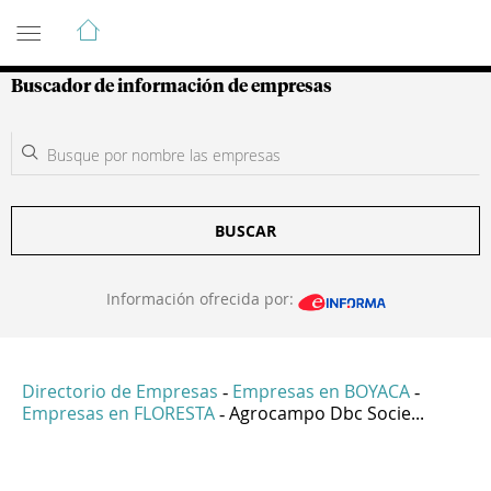
Guía de Empresas Colombianas
Buscador de información de empresas
BUSCAR
Información ofrecida por:
Directorio de Empresas
Empresas en BOYACA
-
-
Empresas en FLORESTA
Agrocampo Dbc Socie...
-