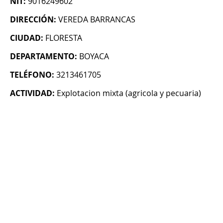
NIT:
9016249602
DIRECCIÓN:
VEREDA BARRANCAS
CIUDAD:
FLORESTA
DEPARTAMENTO:
BOYACA
TELÉFONO:
3213461705
ACTIVIDAD:
Explotacion mixta (agricola y pecuaria)