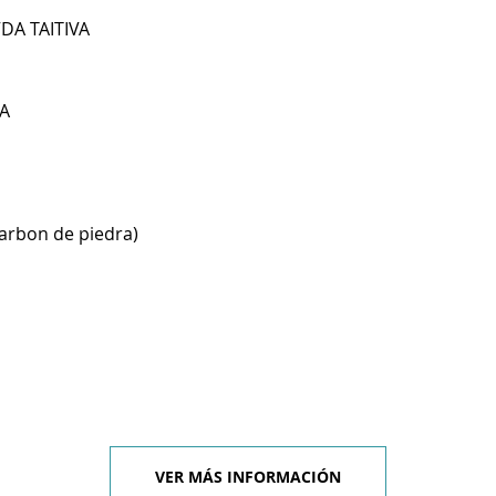
DA TAITIVA
A
carbon de piedra)
VER MÁS INFORMACIÓN