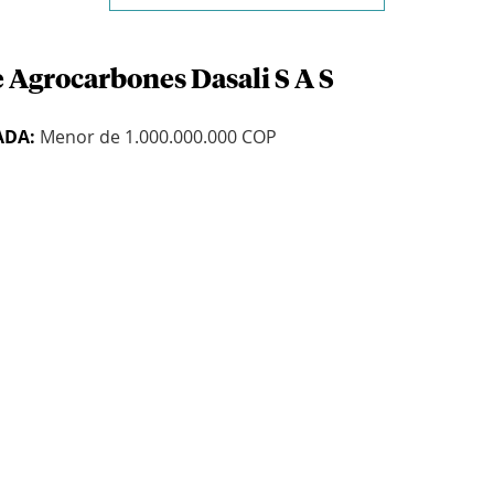
e Agrocarbones Dasali S A S
ADA:
Menor de 1.000.000.000 COP