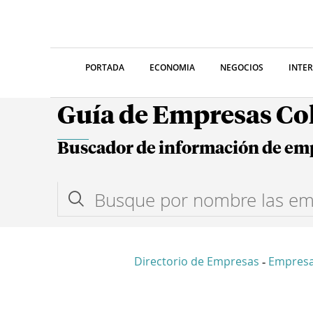
PORTADA
ECONOMIA
NEGOCIOS
INTE
Guía de Empresas C
Buscador de información de em
Directorio de Empresas
Empres
-