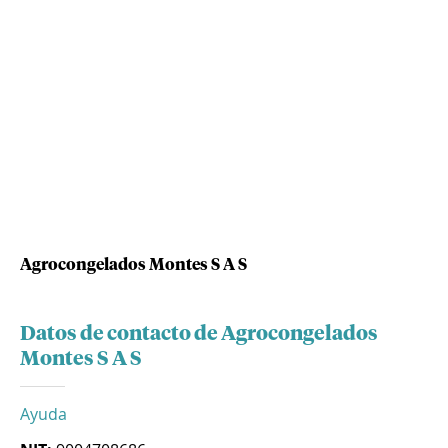
Agrocongelados Montes S A S
Datos de contacto de Agrocongelados
Montes S A S
Ayuda