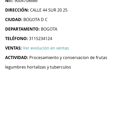
NIT:
9004708686
DIRECCIÓN:
CALLE 44 SUR 20 25
CIUDAD:
BOGOTA D C
DEPARTAMENTO:
BOGOTA
TELÉFONO:
3115234124
VENTAS:
Ver evolución en ventas
ACTIVIDAD:
Procesamiento y conservacion de frutas
legumbres hortalizas y tuberculos