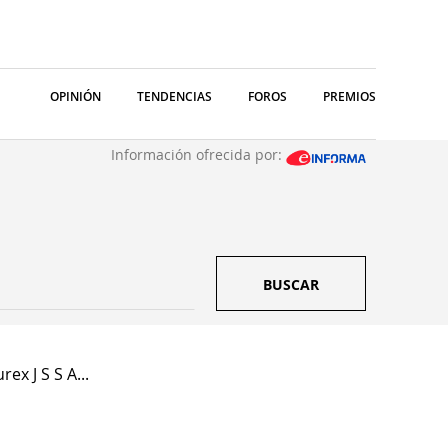
OPINIÓN
TENDENCIAS
FOROS
PREMIOS
Información ofrecida por:
BUSCAR
ex J S S A...