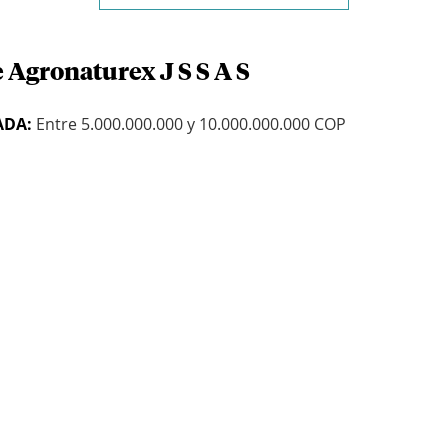
 Agronaturex J S S A S
ADA:
Entre 5.000.000.000 y 10.000.000.000 COP