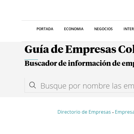
PORTADA
ECONOMIA
NEGOCIOS
INTE
Guía de Empresas C
Buscador de información de em
Directorio de Empresas
Empres
-