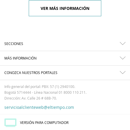
VER MÁS INFORMACIÓN
SECCIONES
MÁS INFORMACIÓN
CONOZCA NUESTROS PORTALES
Info general del portal: PBX: 57 (1) 2940100.
Bogotá 5714444 - Línea Nacional 01 8000 110 211.
Dirección: Av. Calle 26 # 68B-70.
servicioalclienteweb@eltiempo.com
VERSIÓN PARA COMPUTADOR