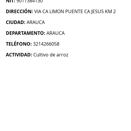
NIT:
9011384130
DIRECCIÓN:
VIA CA LIMON PUENTE CA JESUS KM 2
CIUDAD:
ARAUCA
DEPARTAMENTO:
ARAUCA
TELÉFONO:
3214266058
ACTIVIDAD:
Cultivo de arroz