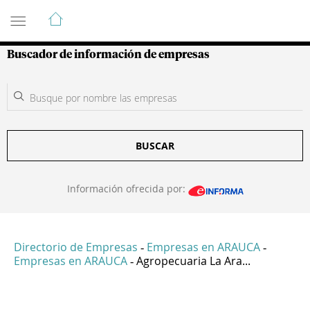
Guía de Empresas Colombianas
Buscador de información de empresas
BUSCAR
Información ofrecida por:
Directorio de Empresas
Empresas en ARAUCA
-
-
Empresas en ARAUCA
Agropecuaria La Ara...
-