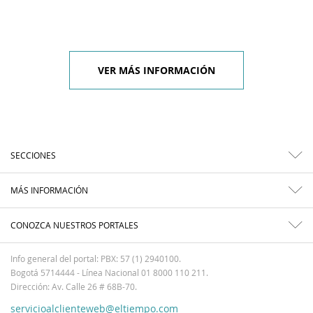
VER MÁS INFORMACIÓN
SECCIONES
MÁS INFORMACIÓN
CONOZCA NUESTROS PORTALES
Info general del portal: PBX: 57 (1) 2940100.
Bogotá 5714444 - Línea Nacional 01 8000 110 211.
Dirección: Av. Calle 26 # 68B-70.
servicioalclienteweb@eltiempo.com