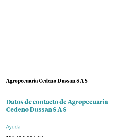
Agropecuaria Cedeno Dussan S A S
Datos de contacto de Agropecuaria
Cedeno Dussan S A S
Ayuda