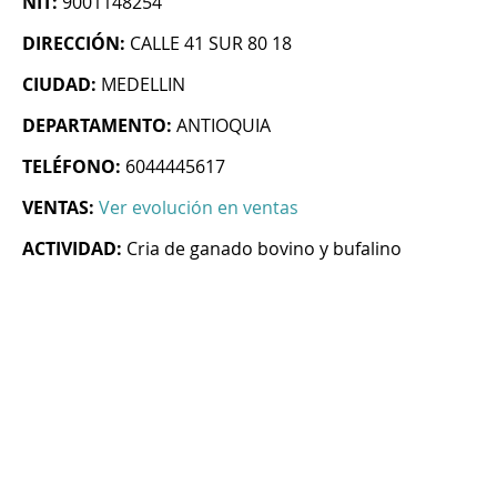
NIT:
9001148254
DIRECCIÓN:
CALLE 41 SUR 80 18
CIUDAD:
MEDELLIN
DEPARTAMENTO:
ANTIOQUIA
TELÉFONO:
6044445617
VENTAS:
Ver evolución en ventas
ACTIVIDAD:
Cria de ganado bovino y bufalino