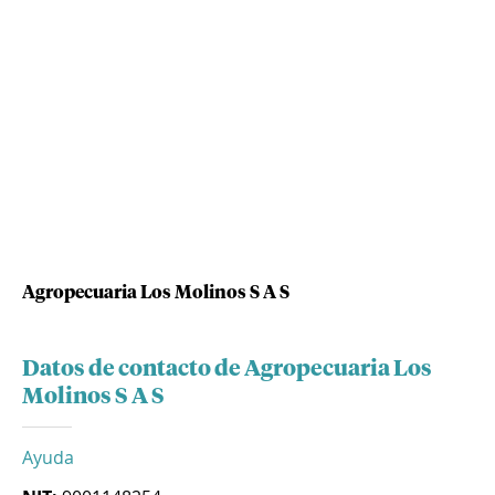
Agropecuaria Los Molinos S A S
Datos de contacto de Agropecuaria Los
Molinos S A S
Ayuda