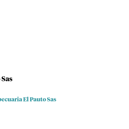
 Sas
ecuaria El Pauto Sas