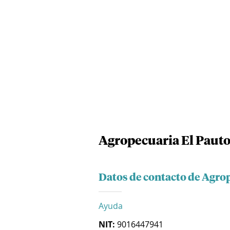
Agropecuaria El Pauto
Datos de contacto de Agrop
Ayuda
NIT:
9016447941