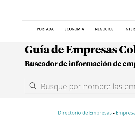
PORTADA
ECONOMIA
NEGOCIOS
INTE
Guía de Empresas C
Buscador de información de em
Directorio de Empresas
Empresa
-