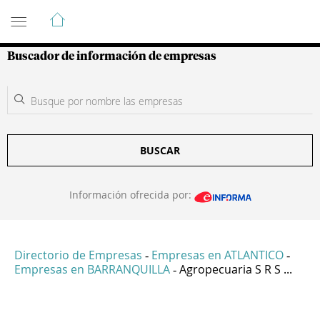
Guía de Empresas Colombianas
Buscador de información de empresas
BUSCAR
Información ofrecida por:
Directorio de Empresas
Empresas en ATLANTICO
-
-
Empresas en BARRANQUILLA
Agropecuaria S R S ...
-