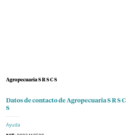
Agropecuaria S R S C S
Datos de contacto de Agropecuaria S R S C
S
Ayuda