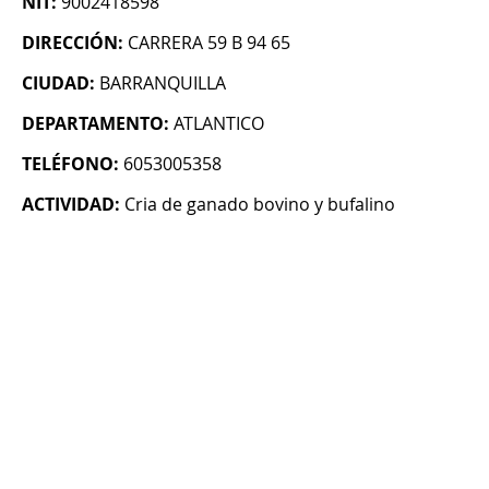
NIT:
9002418598
DIRECCIÓN:
CARRERA 59 B 94 65
CIUDAD:
BARRANQUILLA
DEPARTAMENTO:
ATLANTICO
TELÉFONO:
6053005358
ACTIVIDAD:
Cria de ganado bovino y bufalino