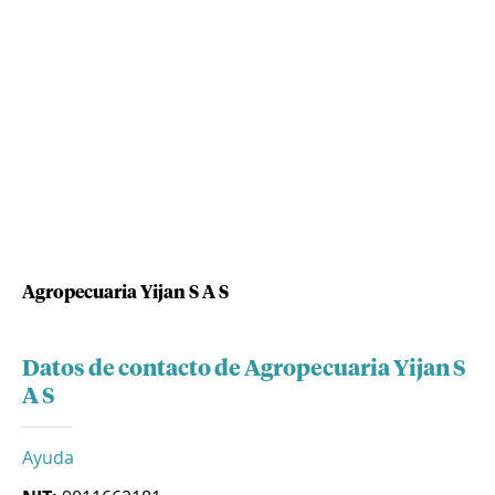
Agropecuaria Yijan S A S
Datos de contacto de Agropecuaria Yijan S
A S
Ayuda