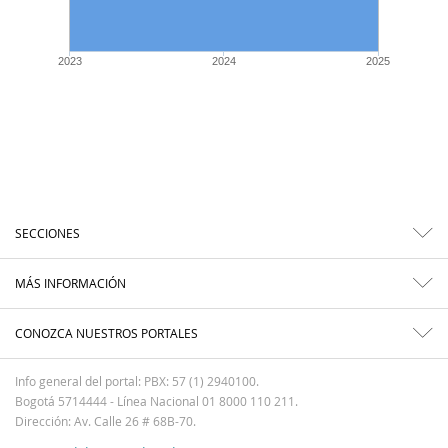
2023
2024
2025
SECCIONES
MÁS INFORMACIÓN
CONOZCA NUESTROS PORTALES
Info general del portal: PBX: 57 (1) 2940100.
Bogotá 5714444 - Línea Nacional 01 8000 110 211.
Dirección: Av. Calle 26 # 68B-70.