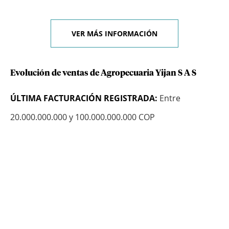
VER MÁS INFORMACIÓN
Evolución de ventas de Agropecuaria Yijan S A S
ÚLTIMA FACTURACIÓN REGISTRADA:
Entre
20.000.000.000 y 100.000.000.000 COP