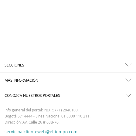
SECCIONES
MÁS INFORMACIÓN
CONOZCA NUESTROS PORTALES
Info general del portal: PBX: 57 (1) 2940100.
Bogotá 5714444 - Línea Nacional 01 8000 110 211.
Dirección: Av. Calle 26 # 68B-70.
servicioalclienteweb@eltiempo.com