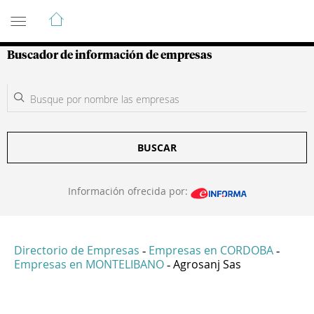
Guía de Empresas Colombianas
Buscador de información de empresas
BUSCAR
Información ofrecida por:
Directorio de Empresas
Empresas en CORDOBA
-
-
Empresas en MONTELIBANO
Agrosanj Sas
-