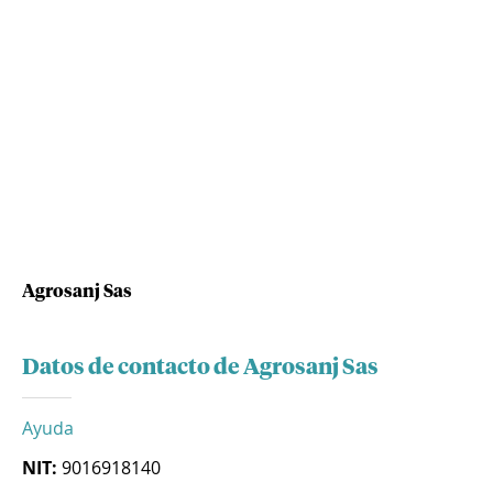
Agrosanj Sas
Datos de contacto de Agrosanj Sas
Ayuda
NIT:
9016918140