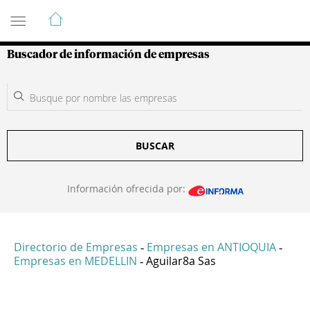
Guía de Empresas Colombianas
Buscador de información de empresas
BUSCAR
Información ofrecida por:
Directorio de Empresas
Empresas en ANTIOQUIA
-
-
Empresas en MEDELLIN
Aguilar8a Sas
-