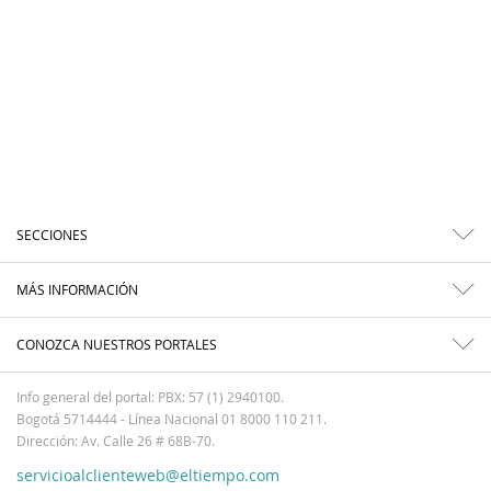
SECCIONES
MÁS INFORMACIÓN
CONOZCA NUESTROS PORTALES
Info general del portal: PBX: 57 (1) 2940100.
Bogotá 5714444 - Línea Nacional 01 8000 110 211.
Dirección: Av. Calle 26 # 68B-70.
servicioalclienteweb@eltiempo.com