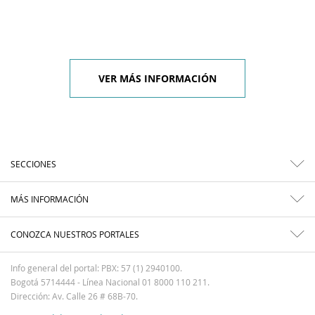
VER MÁS INFORMACIÓN
SECCIONES
MÁS INFORMACIÓN
CONOZCA NUESTROS PORTALES
Info general del portal: PBX: 57 (1) 2940100.
Bogotá 5714444 - Línea Nacional 01 8000 110 211.
Dirección: Av. Calle 26 # 68B-70.