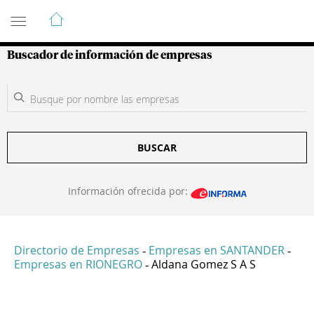
Guía de Empresas Colombianas
Buscador de información de empresas
BUSCAR
Información ofrecida por:
Directorio de Empresas
Empresas en SANTANDER
-
-
Empresas en RIONEGRO
Aldana Gomez S A S
-