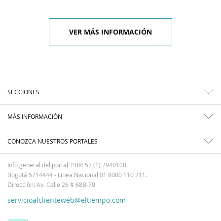
VER MÁS INFORMACIÓN
SECCIONES
MÁS INFORMACIÓN
CONOZCA NUESTROS PORTALES
Info general del portal: PBX: 57 (1) 2940100.
Bogotá 5714444 - Línea Nacional 01 8000 110 211.
Dirección: Av. Calle 26 # 68B-70.
servicioalclienteweb@eltiempo.com