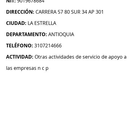
NIT:
9019678684
DIRECCIÓN:
CARRERA 57 80 SUR 34 AP 301
CIUDAD:
LA ESTRELLA
DEPARTAMENTO:
ANTIOQUIA
TELÉFONO:
3107214666
ACTIVIDAD:
Otras actividades de servicio de apoyo a
las empresas n c p