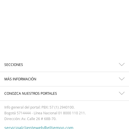
SECCIONES
MÁS INFORMACIÓN
CONOZCA NUESTROS PORTALES
Info general del portal: PBX: 57 (1) 2940100.
Bogotá 5714444 - Línea Nacional 01 8000 110 211.
Dirección: Av. Calle 26 # 68B-70.
servicioalclienteweb@eltiempo.com