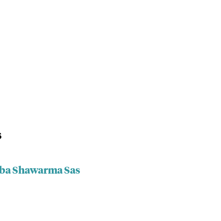
s
aba Shawarma Sas