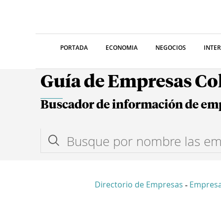
PORTADA
ECONOMIA
NEGOCIOS
INTE
Guía de Empresas C
Buscador de información de em
Directorio de Empresas
Empresa
-