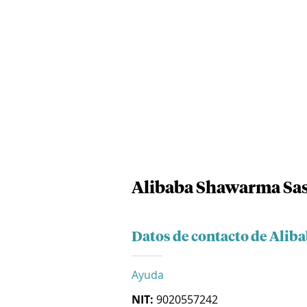
Alibaba Shawarma Sa
Datos de contacto de Alib
Ayuda
NIT:
9020557242