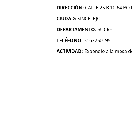
DIRECCIÓN:
CALLE 25 B 10 64 BO
CIUDAD:
SINCELEJO
DEPARTAMENTO:
SUCRE
TELÉFONO:
3162250195
ACTIVIDAD:
Expendio a la mesa 