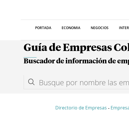
PORTADA
ECONOMIA
NEGOCIOS
INTE
Guía de Empresas C
Buscador de información de em
Directorio de Empresas
Empresa
-