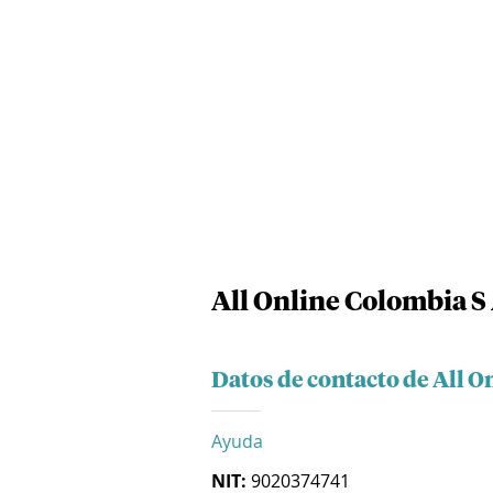
All Online Colombia S 
Datos de contacto de All O
Ayuda
NIT:
9020374741