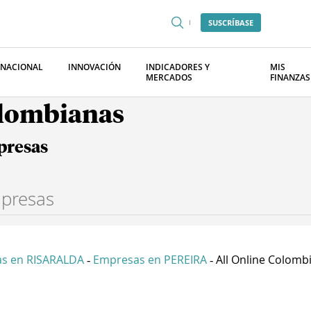
SUSCRÍBASE
RNACIONAL
INNOVACIÓN
INDICADORES Y
MIS
MERCADOS
FINANZAS
olombianas
presas
s en RISARALDA
Empresas en PEREIRA
All Online Colombi
-
-