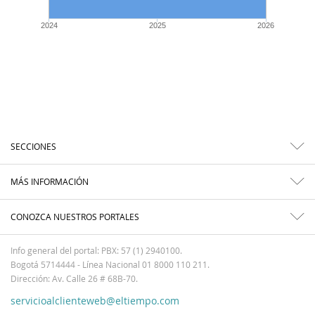
2024
2025
2026
SECCIONES
MÁS INFORMACIÓN
CONOZCA NUESTROS PORTALES
Info general del portal: PBX: 57 (1) 2940100.
Bogotá 5714444 - Línea Nacional 01 8000 110 211.
Dirección: Av. Calle 26 # 68B-70.
servicioalclienteweb@eltiempo.com