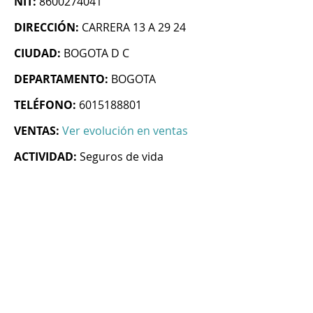
NIT:
8600274041
DIRECCIÓN:
CARRERA 13 A 29 24
CIUDAD:
BOGOTA D C
DEPARTAMENTO:
BOGOTA
TELÉFONO:
6015188801
VENTAS:
Ver evolución en ventas
ACTIVIDAD:
Seguros de vida