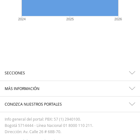
2024
2025
2026
SECCIONES
MÁS INFORMACIÓN
CONOZCA NUESTROS PORTALES
Info general del portal: PBX: 57 (1) 2940100.
Bogotá 5714444 - Línea Nacional 01 8000 110 211.
Dirección: Av. Calle 26 # 68B-70.