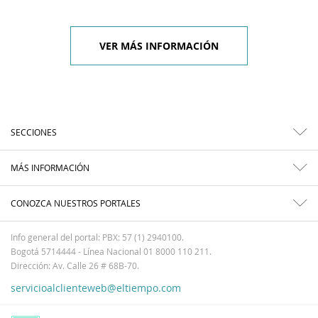
VER MÁS INFORMACIÓN
SECCIONES
MÁS INFORMACIÓN
CONOZCA NUESTROS PORTALES
Info general del portal: PBX: 57 (1) 2940100.
Bogotá 5714444 - Línea Nacional 01 8000 110 211.
Dirección: Av. Calle 26 # 68B-70.
servicioalclienteweb@eltiempo.com